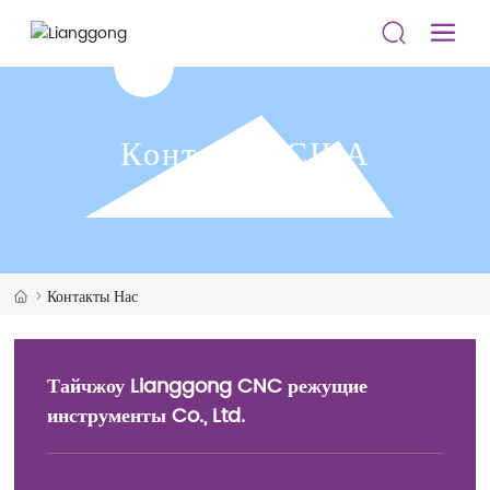
Контакты США
Контакты Нас
Тайчжоу Lianggong CNC режущие
инструменты Co., Ltd.