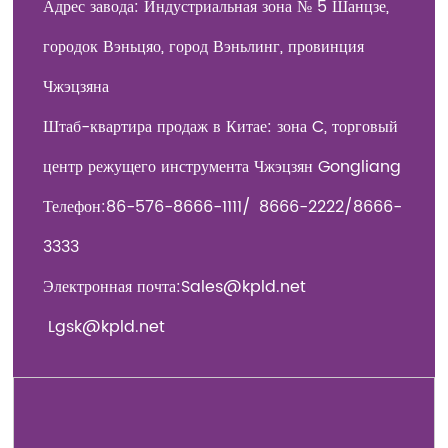
Адрес завода: Индустриальная зона № 5 Шанцзе,
городок Вэньцяо, город Вэньлинг, провинция
Чжэцзяна
Штаб-квартира продаж в Китае: зона C, торговый
центр режущего инструмента Чжэцзян Gongliang
Телефон:
86-576-8666-1111/
8666-2222
/8666-
3333
Электронная почта:
Sales@kpld.net
Lgsk@kpld.net