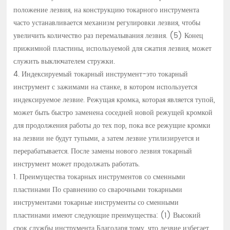
положение лезвия, на конструкцию токарного инструмента
часто устанавливается механизм регулировки лезвия, чтобы
увеличить количество раз перемалывания лезвия. (5) Конец
прижимной пластины, используемой для сжатия лезвия, может
служить выключателем стружки.
4. Индексируемый токарный инструмент-это токарный
инструмент с зажимами на станке, в котором используется
индексируемое лезвие. Режущая кромка, которая является тупой,
может быть быстро заменена соседней новой режущей кромкой
для продолжения работы до тех пор, пока все режущие кромки
на лезвии не будут тупыми, а затем лезвие утилизируется и
перерабатывается. После замены нового лезвия токарный
инструмент может продолжать работать.
1. Преимущества токарных инструментов со сменными
пластинами По сравнению со сварочными токарными
инструментами токарные инструменты со сменными
пластинами имеют следующие преимущества: (1) Высокий
срок службы инструмента Благодаря тому, что лезвие избегает