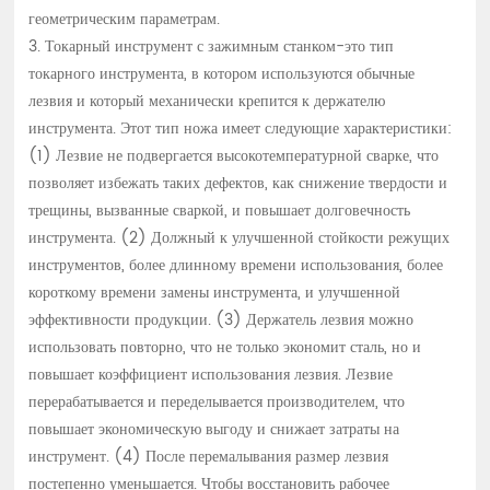
геометрическим параметрам.
3. Токарный инструмент с зажимным станком-это тип
токарного инструмента, в котором используются обычные
лезвия и который механически крепится к держателю
инструмента. Этот тип ножа имеет следующие характеристики:
(1) Лезвие не подвергается высокотемпературной сварке, что
позволяет избежать таких дефектов, как снижение твердости и
трещины, вызванные сваркой, и повышает долговечность
инструмента. (2) Должный к улучшенной стойкости режущих
инструментов, более длинному времени использования, более
короткому времени замены инструмента, и улучшенной
эффективности продукции. (3) Держатель лезвия можно
использовать повторно, что не только экономит сталь, но и
повышает коэффициент использования лезвия. Лезвие
перерабатывается и переделывается производителем, что
повышает экономическую выгоду и снижает затраты на
инструмент. (4) После перемалывания размер лезвия
постепенно уменьшается. Чтобы восстановить рабочее