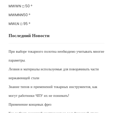
MWWN □ 50 °
MWMNN50 °
MWLN □ 95 °
Последний Новости
При выборе токарного полотна необходимо учитывать многие
параметры.
Лезвия и материалы используемые для поворачивать части
нержавеющей стали
Знание типов и применений токарных инструментов, как
могут работники ЧПУ их не понимать!
Применение концевых фрез