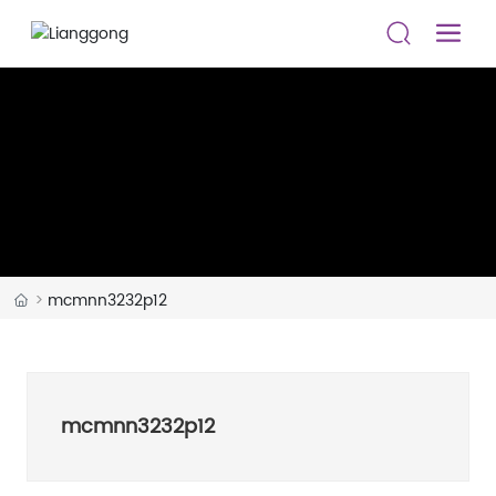
mcmnn3232p12
mcmnn3232p12