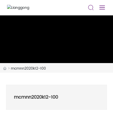
mcmnn2020k12-100
mcmnn2020k12-100