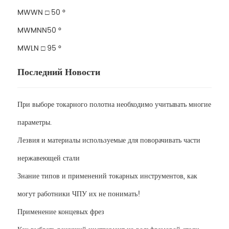
MWWN □ 50 °
MWMNN50 °
MWLN □ 95 °
Последний Новости
При выборе токарного полотна необходимо учитывать многие
параметры.
Лезвия и материалы используемые для поворачивать части
нержавеющей стали
Знание типов и применений токарных инструментов, как
могут работники ЧПУ их не понимать!
Применение концевых фрез